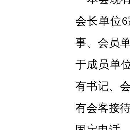
会长单位
6
事、会员
于成员单
有书记、
有会客接
固定电话