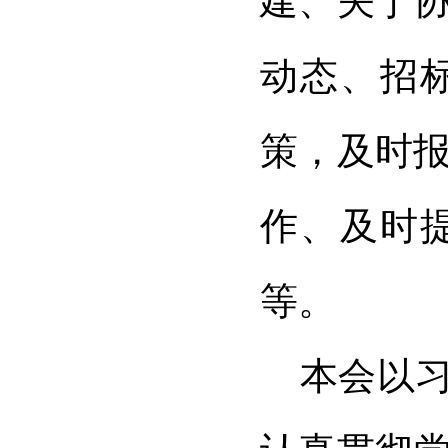
建、关于
动态、招
策，及时
作、及时
等。
本会以