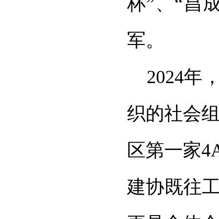
杯”、
“
昌
军。
2024
年
织的社会
区第一家
4
建协既往