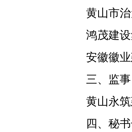
黄山市治
鸿茂建设
安徽徽业
三、监事
黄山永筑
四、秘书