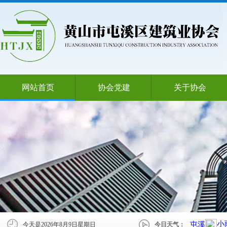
网站首页
协会党建
关于协会
今天是
2026年8月9日星期日
今日天气：