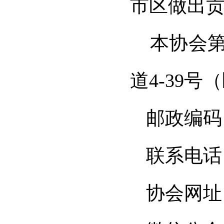
市区做出
本协会
道
4-39
号（
邮政编码
联系电话
协会网址